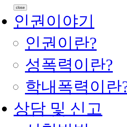
close
인권이야기
인권이란?
성폭력이란?
학내폭력이란
상담 및 신고