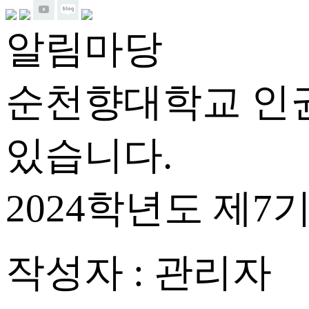
알림마당
순천향대학교 인
있습니다.
2024학년도 제
작성자 :
관리자