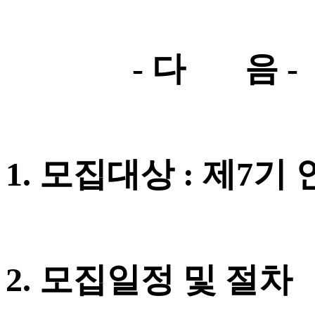
-
다 음
-
1.
모집대상
:
제
7
기 
2.
모집일정 및 절차