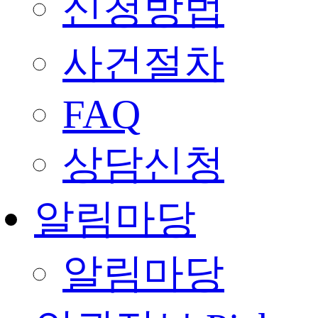
신청방법
사건절차
FAQ
상담신청
알림마당
알림마당