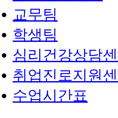
교무팀
학생팀
심리건강상담센
취업진로지원센
수업시간표