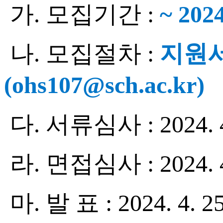
가
.
모집기간
:
~ 2024
나
.
모집절차
:
지원
(ohs107@sch.ac.kr)
다
.
서류심사
: 2024. 
라
.
면접심사
: 2024. 
마
.
발 표
: 2024. 4. 2