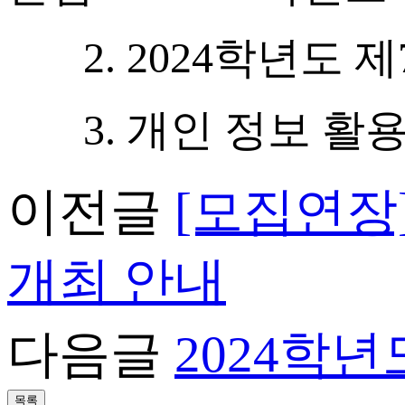
2. 2024
학년도 제
3.
개인 정보 활
이전글
[모집연장
개최 안내
다음글
2024학년
목록