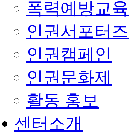
폭력예방교육
인권서포터즈
인권캠페인
인권문화제
활동 홍보
센터소개