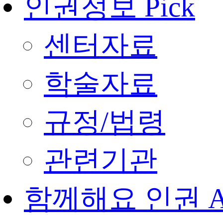
인권정보 Pick
센터자료
학술자료
규정/법령
관련기관
함께해요 인권 Acti