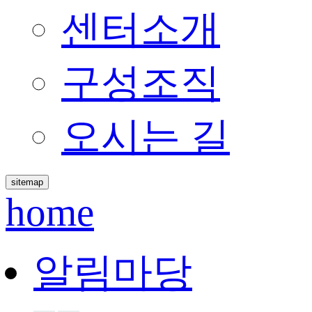
센터소개
구성조직
오시는 길
sitemap
home
알림마당